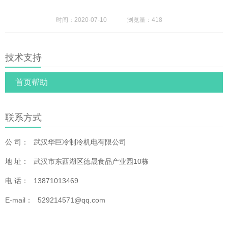
时间：2020-07-10
浏览量：418
技术支持
首页帮助
联系方式
公 司：
武汉华巨冷制冷机电有限公司
地 址：
武汉市东西湖区德晟食品产业园10栋
电 话：
13871013469
E-mail：
529214571@qq.com