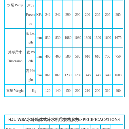
水泵 Pump
压力
Pressu
KPa
242
242
290
290
290
205
205
205
re
长 Len
mm
830
830
1080
1080
1300
1300
1600
1675
gth
外形尺寸
宽 Wi
mm
460
460
580
580
610
610
750
750
Dimension
dth
高 Hei
mm
1020
1020
1230
1230
1445
1445
1445
1608
ght
重量 Weight
Kg
120
140
150
200
210
290
310
400
HJL-WSA
水冷箱体式冷水机①規格參數/SPECIFICACATIONS