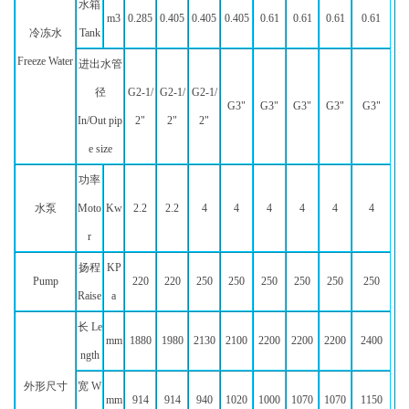
水箱
m3
0.285
0.405
0.405
0.405
0.61
0.61
0.61
0.61
冷冻水
Tank
Freeze Water
进出水管
径
G2-1/
G2-1/
G2-1/
G3"
G3"
G3"
G3"
G3"
In/Out pip
2"
2"
2"
e size
功率
水泵
Moto
Kw
2.2
2.2
4
4
4
4
4
4
r
扬程
KP
Pump
220
220
250
250
250
250
250
250
Raise
a
长 Le
mm
1880
1980
2130
2100
2200
2200
2200
2400
ngth
外形尺寸
宽 W
mm
914
914
940
1020
1000
1070
1070
1150