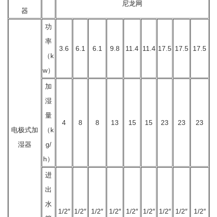
尼龙网
器
功
率
3.6
6.1
6.1
9.8
11.4
11.4
17.5
17.5
17.5
（k
w）
加
湿
量
4
8
8
13
15
15
23
23
23
电极式加
（k
湿器
g/
h）
进
出
水
1/2″
1/2″
1/2″
1/2″
1/2″
1/2″
1/2″
1/2″
1/2″