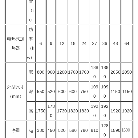
管
（i
n）
功
电热式加
率
6
9
12
18
24
27
36
48
64
热器
（k
w）
188
188
宽
800
960
1200
1700
1700
2050
2050
0
0
外型尺寸
109
109
深
550
520
600
600
750
1150
1150
（mm）
0
0
173
192
192
高
1750
1730
1820
1830
1920
1920
0
0
0
128
净重
kg
380
450
520
580
780
810
1590
1600
0