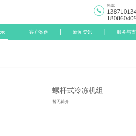
热线:
13871013
18086040
示
客户案例
新闻资讯
服务与支
螺杆式冷冻机组
暂无简介