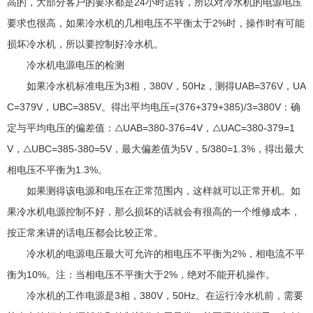
高的，大部分客户的要求都是24小时运转，所以对冷水机的电源电压
要求也很高，如果冷水机的几相电压不平衡太于2%时，操作时有可能
损坏冷水机，所以要控制好冷水机。
冷水机电源电压的检测
如果冷水机标准电压为3相，380V，50Hz，测得UAB=376V，UA
C=379V，UBC=385V。得出平均电压=(376+379+385)/3=380V：确
定与平均电压的偏差值：△UAB=380-376=4V，△UAC=380-379=1
V，△UBC=385-380=5V，最大偏差值为5V，5/380=1.3%，得出最大
相电压不平衡为1.3%。
如果测得该电源和电压在正常范围内，这样就可以正常开机。如
果冷水机电源控制不好，那么损坏的话就会有很高的一个维修成本，
按正常来讲的话电压都会比较正常。
冷水机的电源电压最大可允许的相电压不平衡为2%，相电流不平
衡为10%。注：当相电压不平衡大于2%，绝对不能开机操作。
冷水机的工作电源是3相，380V，50Hz。在运行冷水机前，需要