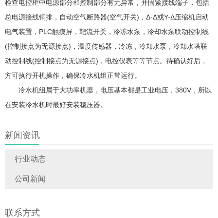
检查电控柜中电源部分和控制部分有无异常，并固紧接线端子，包括
总电源接线铜排，自动空气断路器(空气开关)，Δ-Δ或Y-Δ压缩机启动
电气装置，PLC触摸屏，靶流开关，冷冻水泵，冷却水泵联动控制线
(控制接点为无源接点)，温度传感器，冷冻，冷却水泵，冷却水塔联
动控制线(控制接点为无源接点)，电控仪表等等节点。待确认好后，
方可执行开机操作，确保冷水机组正常运行。
冷水机组属于大功率机器，电压基本都是工业电压，380V，所以
在安装冷水机时最好安装稳压器。
新闻资讯
行业动态
公司新闻
联系方式