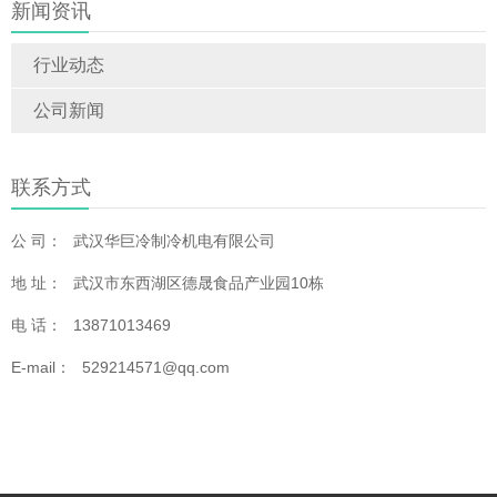
新闻资讯
行业动态
公司新闻
联系方式
公 司：
武汉华巨冷制冷机电有限公司
地 址：
武汉市东西湖区德晟食品产业园10栋
电 话：
13871013469
E-mail：
529214571@qq.com