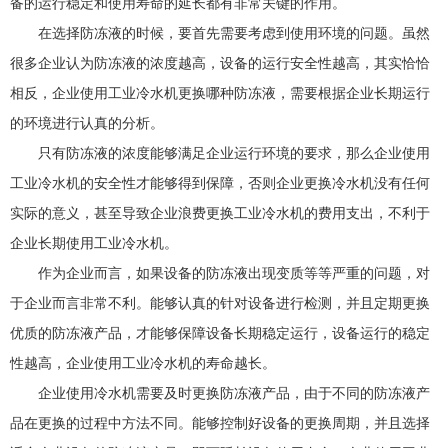
备的运行稳定和使用寿命的延长都有非常关键的作用。
在选择防冻液的时候，要首先需要考虑到使用环境的问题。虽然
很多企业认为防冻液的浓度越高，设备的运行安全性越高，其实恰恰
相反，企业使用工业冷水机更换哪种防冻液，需要根据企业长期运行
的环境进行认真的分析。
只有防冻液的浓度能够满足企业运行环境的要求，那么企业使用
工业冷水机的安全性才能够得到保障，否则企业更换冷水机没有任何
实际的意义，甚至导致企业浪费更换工业冷水机的费用支出，不利于
企业长期使用工业冷水机。
作为企业而言，如果设备的防冻液出现变质等等严重的问题，对
于企业而言非常不利。能够认真的针对设备进行检测，并且定期更换
优质的防冻液产品，才能够保障设备长期稳定运行，设备运行的稳定
性越高，企业使用工业冷水机的寿命越长。
企业使用冷水机需要及时更换防冻液产品，由于不同的防冻液产
品在更换的过程中方法不同。能够控制好设备的更换周期，并且选择