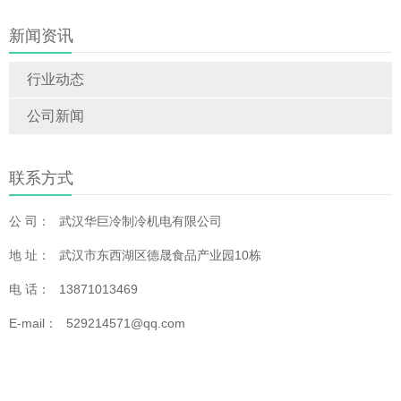
新闻资讯
行业动态
公司新闻
联系方式
公 司：
武汉华巨冷制冷机电有限公司
地 址：
武汉市东西湖区德晟食品产业园10栋
电 话：
13871013469
E-mail：
529214571@qq.com